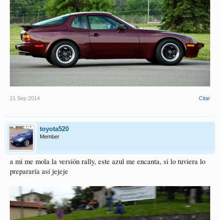
21 Sep 2014
Citar
toyota520
Member
a mi me mola la versión rally, este azul me encanta, si lo tuviera lo
prepararía así jejeje