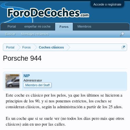
Accede o regístrate
Portal
empeñar mi coche
Miembros
Foros
Buscar
Mensajes recientes
Portal
Foros
Coches clásicos
Porsche 944
NIP
Administrator
Miembro del Staff
Este coche es clásico por los pelos, ya que los últimos se hicieron a
principios de los 90, y si nos ponemos estrictos, los coches se
consideran clásicos, según la administración a partír de los 25 años.
Es un coche que si se suele ver (no todos los días pero más que otros
clásicos) aún en uso por las calles.