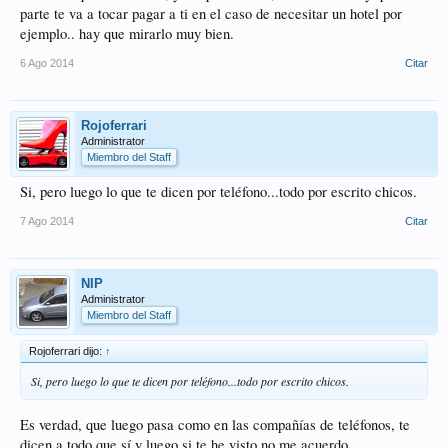
parte te va a tocar pagar a ti en el caso de necesitar un hotel por
ejemplo.. hay que mirarlo muy bien.
6 Ago 2014
Citar
Rojoferrari
Administrator
Miembro del Staff
Si, pero luego lo que te dicen por teléfono...todo por escrito chicos.
7 Ago 2014
Citar
NIP
Administrator
Miembro del Staff
Rojoferrari dijo:
↑
Si, pero luego lo que te dicen por teléfono...todo por escrito chicos.
Es verdad, que luego pasa como en las compañías de teléfonos, te
dicen a todo que sí y luego si te he visto no me acuerdo.