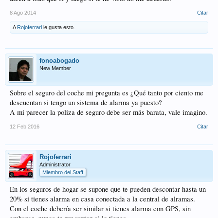
8 Ago 2014
Citar
A
Rojoferrari
le gusta esto.
fonoabogado
New Member
Sobre el seguro del coche mi pregunta es ¿Qué tanto por ciento me
descuentan si tengo un sistema de alarma ya puesto?
A mi parecer la poliza de seguro debe ser más barata, vale imagino.
12 Feb 2016
Citar
Rojoferrari
Administrator
Miembro del Staff
En los seguros de hogar se supone que te pueden descontar hasta un
20% si tienes alarma en casa conectada a la central de alramas.
Con el coche debería ser similar si tienes alarma con GPS, sin