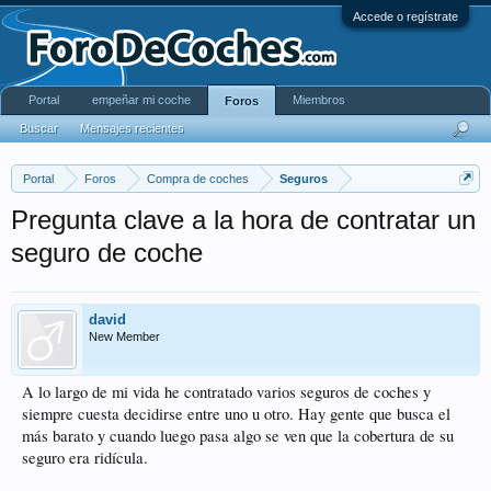
Accede o regístrate
Portal
empeñar mi coche
Miembros
Foros
Buscar
Mensajes recientes
Portal
Foros
Compra de coches
Seguros
Pregunta clave a la hora de contratar un
seguro de coche
david
New Member
A lo largo de mi vida he contratado varios seguros de coches y
siempre cuesta decidirse entre uno u otro. Hay gente que busca el
más barato y cuando luego pasa algo se ven que la cobertura de su
seguro era ridícula.