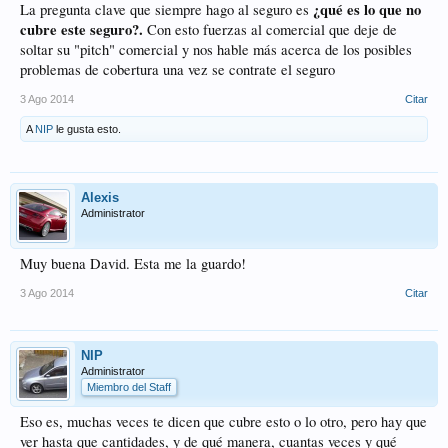
¿qué es lo que no
La pregunta clave que siempre hago al seguro es
cubre este seguro?.
Con esto fuerzas al comercial que deje de
soltar su "pitch" comercial y nos hable más acerca de los posibles
problemas de cobertura una vez se contrate el seguro
3 Ago 2014
Citar
A
NIP
le gusta esto.
Alexis
Administrator
Muy buena David. Esta me la guardo!
3 Ago 2014
Citar
NIP
Administrator
Miembro del Staff
Eso es, muchas veces te dicen que cubre esto o lo otro, pero hay que
ver hasta que cantidades, y de qué manera, cuantas veces y qué