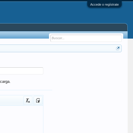
Accede o regístrate
carga.