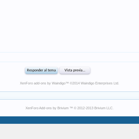
XenForo add-ons by Waindigo
™ ©2014
Waindigo Enterprises Ltd
.
XenForo Add-ons by Brivium ™ © 2012-2013 Brivium LLC.