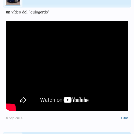
un vídeo del "culogordo"
8 Sep 2014
Citar