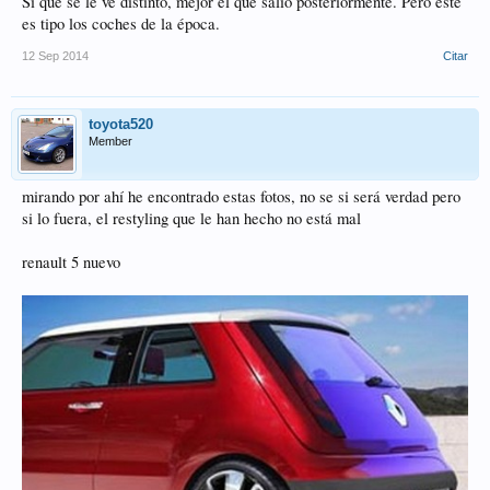
Si que se le ve distinto, mejor el que salió posteriormente. Pero este
es tipo los coches de la época.
12 Sep 2014
Citar
toyota520
Member
mirando por ahí he encontrado estas fotos, no se si será verdad pero
si lo fuera, el restyling que le han hecho no está mal
renault 5 nuevo