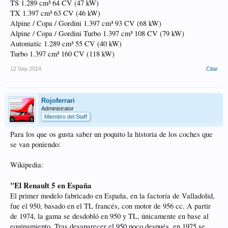
TS 1.289 cm³ 64 CV (47 kW)
TX 1.397 cm³ 63 CV (46 kW)
Alpine / Copa / Gordini 1.397 cm³ 93 CV (68 kW)
Alpine / Copa / Gordini Turbo 1.397 cm³ 108 CV (79 kW)
Automatic 1.289 cm³ 55 CV (40 kW)
Turbo 1.397 cm³ 160 CV (118 kW)
12 Sep 2014
Citar
Rojoferrari
Administrator
Miembro del Staff
Para los que os gusta saber un poquito la historia de los coches que
se van poniendo:
Wikipedia:
"El Renault 5 en España
El primer modelo fabricado en España, en la factoría de Valladolid,
fue el 950, basado en el TL francés, con motor de 956 cc. A partir
de 1974, la gama se desdobló en 950 y TL, únicamente en base al
equipamiento. Tras desaparecer el 950 poco después, en 1975 se