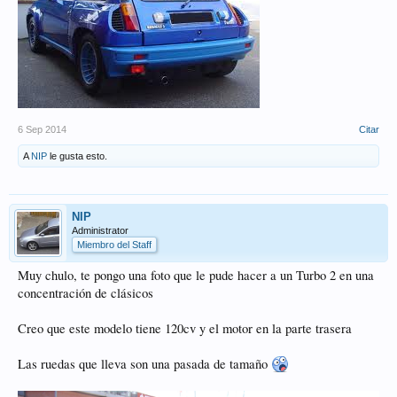
6 Sep 2014
Citar
A
NIP
le gusta esto.
NIP
Administrator
Miembro del Staff
Muy chulo, te pongo una foto que le pude hacer a un Turbo 2 en una
concentración de clásicos
Creo que este modelo tiene 120cv y el motor en la parte trasera
Las ruedas que lleva son una pasada de tamaño