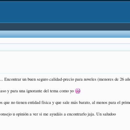
o... Encontrar un buen seguro calidad-precio para noveles (menores de 26 año
 caso y para una ignorante del tema como yo
 que no tienen entidad física y que sale más barato, al menos para el prime
consejo u opinión a ver si me ayudáis a encontrarlo jaja. Un saludoo