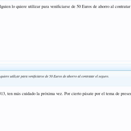
uien lo quiere utilizar para venificiarse de 50 Euros de ahorro al contratar
quiere utilizar para venificiarse de 50 Euros de ahorro al contratar el seguro.
313, ten más cuidado la próxima vez. Por cierto pásate por el tema de pres