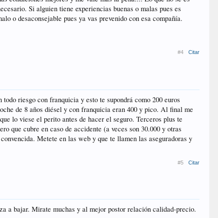
necesario. Si alguien tiene experiencias buenas o malas pues es
 malo o desaconsejable pues ya vas prevenido con esa compañía.
#4
Citar
n todo riesgo con franquicia y esto te supondrá como 200 euros
che de 8 años diésel y con franquicia eran 400 y pico. Al final me
ue lo viese el perito antes de hacer el seguro. Terceros plus te
dinero que cubre en caso de accidente (a veces son 30.000 y otras
lo convencida. Metete en las web y que te llamen las aseguradoras y
#5
Citar
a a bajar. Mirate muchas y al mejor postor relación calidad-precio.