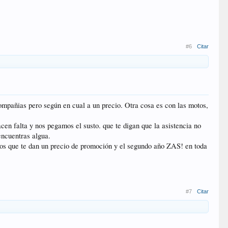
#6
Citar
ompañias pero según en cual a un precio. Otra cosa es con las motos,
cen falta y nos pegamos el susto. que te digan que la asistencia no
encuentras algua.
unos que te dan un precio de promoción y el segundo año ZAS! en toda
#7
Citar