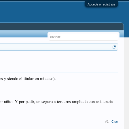
Accede o regístrate
s y siendo el titular en mi caso).
r añito. Y por pedir, un seguro a terceros ampliado con asistencia
#1
Citar