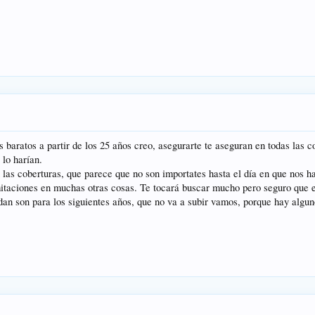
baratos a partir de los 25 años creo, asegurarte te aseguran en todas las c
 lo harían.
 las coberturas, que parece que no son importates hasta el día en que nos ha
limitaciones en muchas otras cosas. Te tocará buscar mucho pero seguro que 
dan son para los siguientes años, que no va a subir vamos, porque hay alg