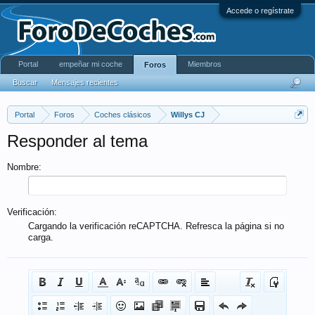
Accede o regístrate
Portal
empeñar mi coche
Miembros
Foros
Buscar
Mensajes recientes
Portal
Foros
Coches clásicos
Willys CJ
Responder al tema
Nombre:
Verificación:
Cargando la verificación reCAPTCHA. Refresca la página si no
carga.